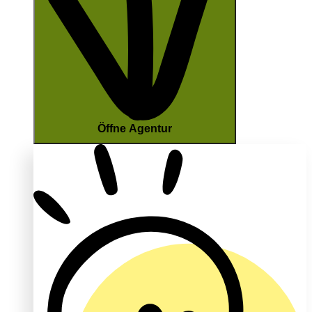
Öffne Agentur