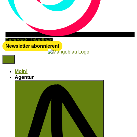
Facebook
Linkedin-in
Newsletter abonnieren!
Moin!
Agentur