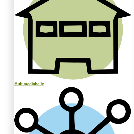
Multimediahalle