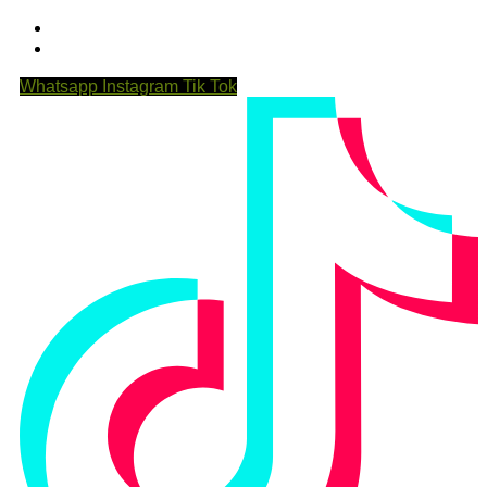
Whatsapp
Instagram
Tik Tok