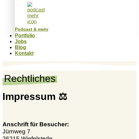
Podcast & mehr
Portfolio
Jobs
Blog
Kontakt
Rechtliches
Impressum ⚖️
Anschrift für Besucher:
Jürnweg 7
26215 Wiefelstede