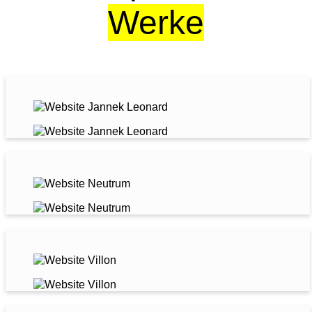
Werke
JANNEK LEONHARD
NEUTRUM AI
VILLON VERANSTALTUNGEN