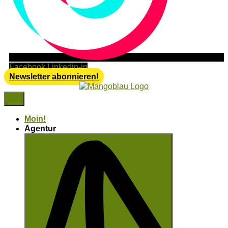
Facebook
Linkedin-in
Newsletter abonnieren!
Moin!
Agentur