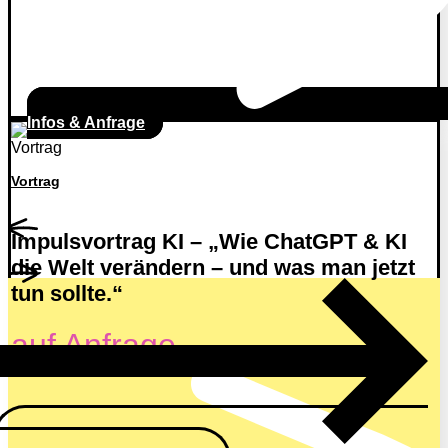
Infos & Anfrage
Vortrag
Impulsvortrag KI – „Wie ChatGPT & KI
die Welt verändern – und was man jetzt
tun sollte.“
auf Anfrage