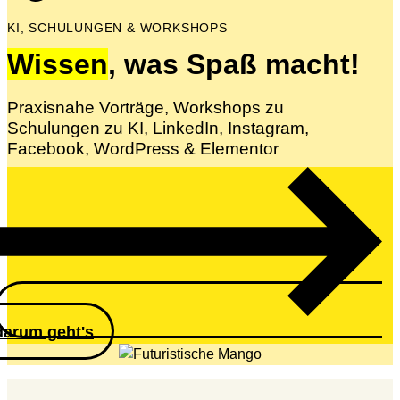
KI, SCHULUNGEN & WORKSHOPS
Wissen
, was Spaß macht!
Praxisnahe Vorträge, Workshops zu
Schulungen zu KI, LinkedIn, Instagram,
Facebook, WordPress & Elementor
darum geht's