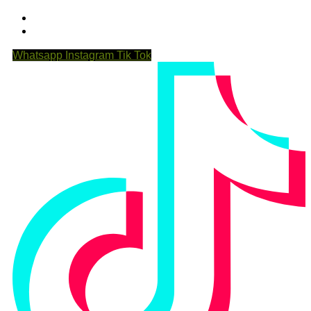
Whatsapp
Instagram
Tik Tok