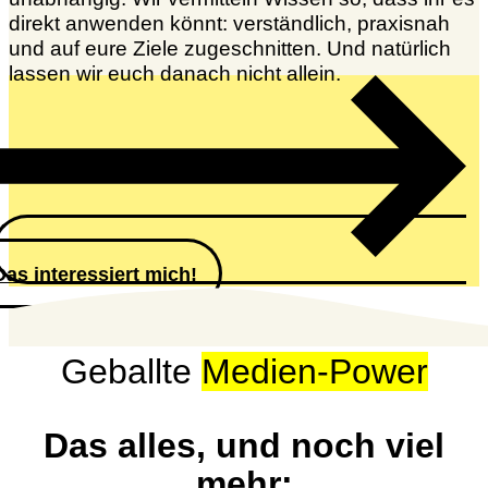
direkt anwenden könnt: verständlich, praxisnah
und auf eure Ziele zugeschnitten. Und natürlich
lassen wir euch danach nicht allein.
Das interessiert mich!
Geballte
Medien-Power
Das alles, und noch viel
mehr: