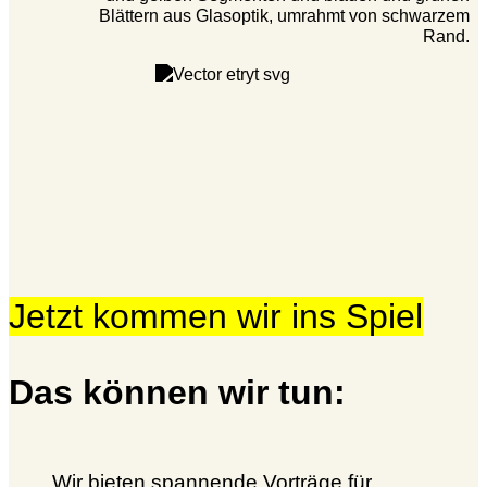
Jetzt kommen wir ins Spiel
Das können wir tun:
Wir bieten spannende Vorträge für