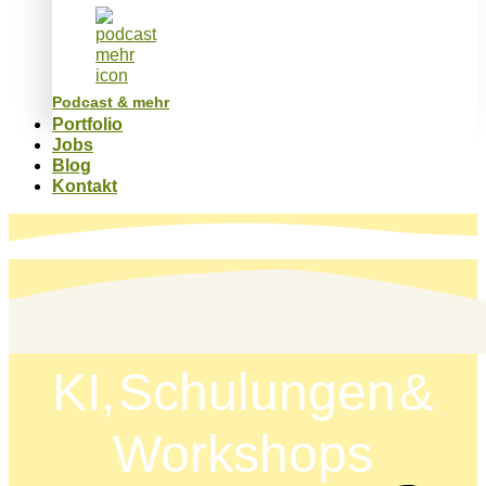
Podcast & mehr
Portfolio
Jobs
Blog
Kontakt
KI, Schulungen &
Workshops