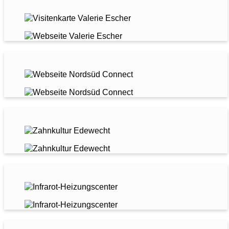
TCM ESCHER
NORDSÜD CONNECT
ZAHNKULTUR EDEWECHT
INFRAROTHEIZUNGS-CENTER
KAFFEERÖSTEREI TRAUMBOHNE