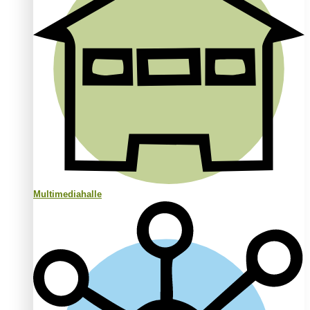
Multimediahalle