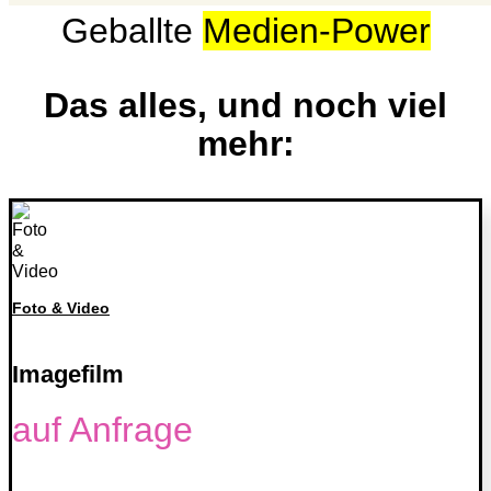
Geballte
Medien-Power
Das alles, und noch viel
mehr:
Foto & Video
Imagefilm
auf Anfrage