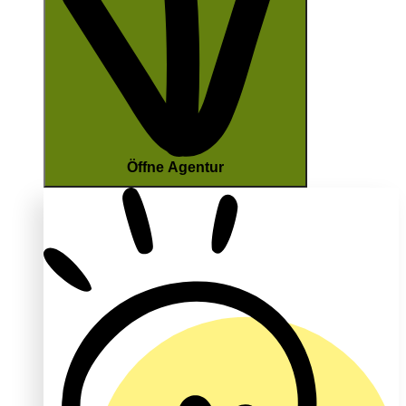
Öffne Agentur