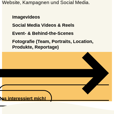
Website, Kampagnen und Social Media.
Imagevideos
Social Media Videos & Reels
Event- & Behind-the-Scenes
Fotografie (Team, Portraits, Location,
Produkte, Reportage)
Das interessiert mich!