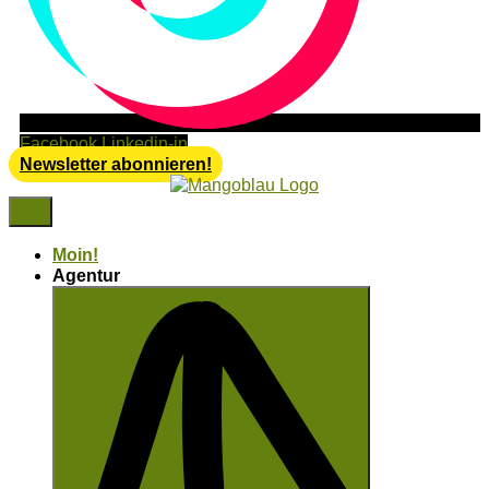
Facebook
Linkedin-in
Newsletter abonnieren!
Moin!
Agentur