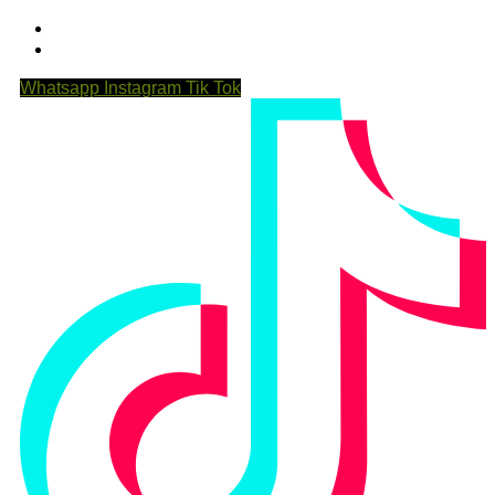
Whatsapp
Instagram
Tik Tok