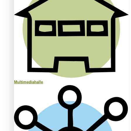
Multimediahalle