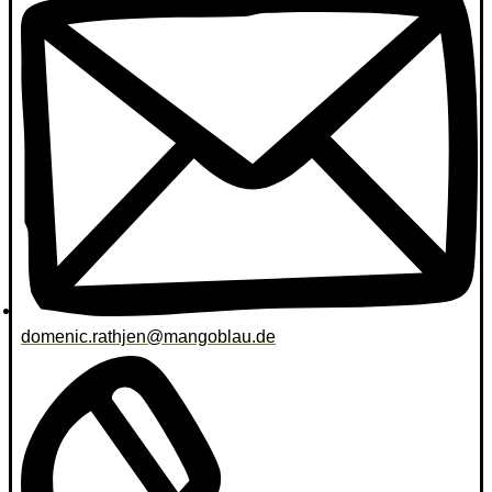
domenic.rathjen@mangoblau.de