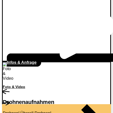
Infos & Anfrage
Foto & Video
Drohnenaufnahmen