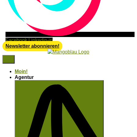
Facebook
Linkedin-in
Newsletter abonnieren!
Moin!
Agentur