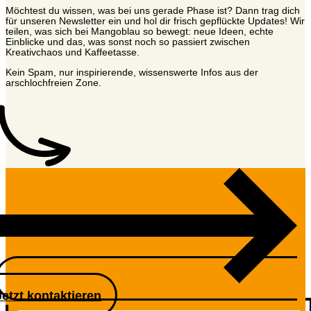
Möchtest du wissen, was bei uns gerade Phase ist? Dann trag dich
für unseren Newsletter ein und hol dir frisch gepflückte Updates! Wir
teilen, was sich bei Mangoblau so bewegt: neue Ideen, echte
Einblicke und das, was sonst noch so passiert zwischen
Kreativchaos und Kaffeetasse.
Kein Spam, nur inspirierende, wissenswerte Infos aus der
arschlochfreien Zone.
Jetzt kontaktieren