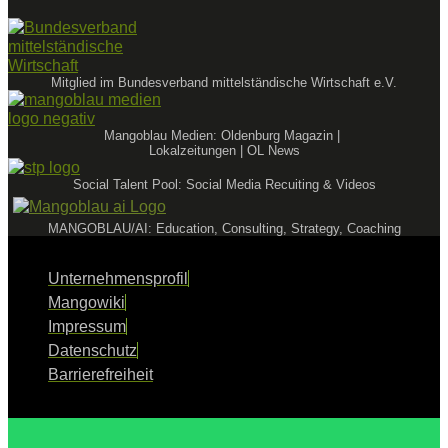
Mitglied im Bundesverband mittelständische Wirtschaft e.V.
Mangoblau Medien: Oldenburg Magazin |
Lokalzeitungen | OL News
Social Talent Pool: Social Media Recuiting & Videos
MANGOBLAU/AI: Education, Consulting, Strategy, Coaching
Unternehmensprofil
Mangowiki
Impressum
Datenschutz
Barrierefreiheit