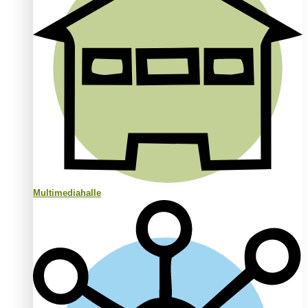
Multimediahalle