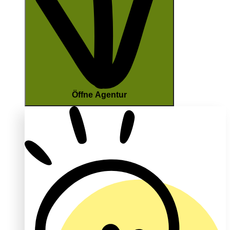
Öffne Agentur