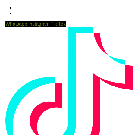
Whatsapp
Instagram
Tik Tok