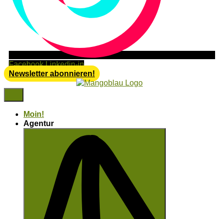
Facebook
Linkedin-in
Newsletter abonnieren!
Moin!
Agentur