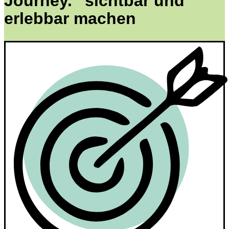
Journey.“ sichtbar und
erlebbar machen