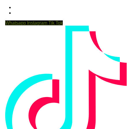
Whatsapp
Instagram
Tik Tok