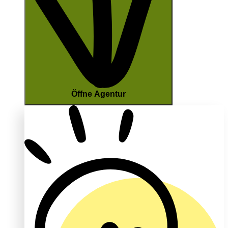
Öffne Agentur