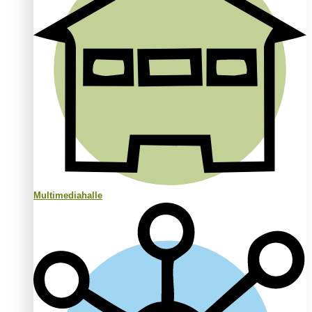
Multimediahalle