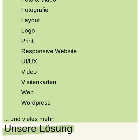
Fotografie
|
Layout
|
Logo
|
Print
|
Responsive Website
|
UI/UX
|
Video
|
Visitenkarten
|
Web
|
Wordpress
... und vieles mehr!
Unsere Lösung