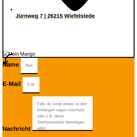
Jürnweg 7 | 26215 Wiefelstede
Name
E-Mail
Nachricht