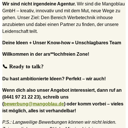
Wir sind nicht irgendeine Agentur.
Wir sind die Mangoblau
GmbH – kreativ, innovativ und mit dem Mut, neue Wege zu
gehen. Unser Ziel: Den Bereich Werbetechnik inhouse
anzubieten und dabei einen Partner zu finden, der unsere
Leidenschaft teilt.
Deine Ideen + Unser Know-how = Unschlagbares Team
Willkommen in der ars**lochfreien Zone!
📞 Ready to talk?
Du hast ambitionierte Ideen? Perfekt – wir auch!
Wenn dich also unser Angebot interessiert, dann ruf an
(0441 97 21 22 23), schreib uns
(
bewerbung@mangoblau.de
) oder komm vorbei – vieles
ist möglich, alles ist verhandelbar!
P.S.: Langweilige Bewerbungen können wir nicht leiden.