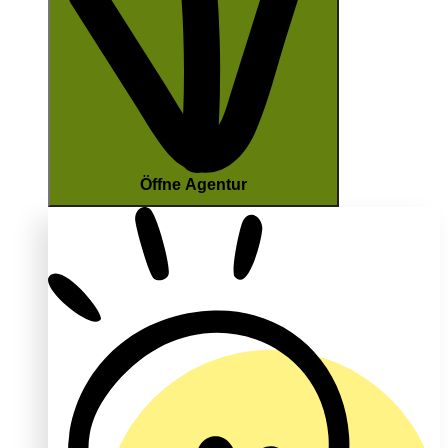
Öffne Agentur