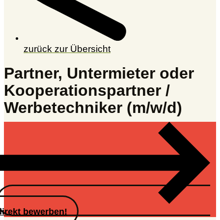
zurück zur Übersicht
Partner, Untermieter oder
Kooperationspartner /
Werbetechniker (m/w/d)
direkt bewerben!