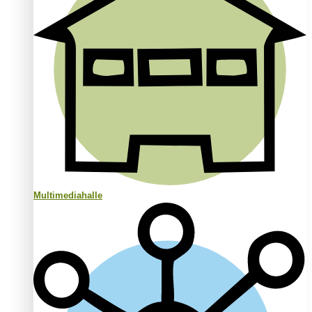
Multimediahalle