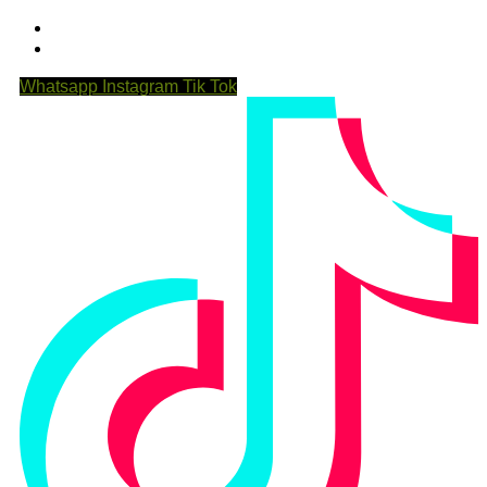
Whatsapp
Instagram
Tik Tok