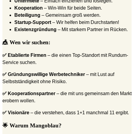
Untermiete
– Einfach einziehen und loslegen.
Kooperation
– Win-Win für beide Seiten.
Beteiligung
– Gemeinsam groß werden.
Startup-Support
– Wir helfen beim Durchstarten!
Existenzgründung
– Mit starkem Partner im Rücken.
🎪 Wen wir suchen:
✅ Etablierte Firmen
– die einen Top-Standort mit Rundum-
Service suchen.
✅ Gründungswillige Werbetechniker
– mit Lust auf
Selbstständigkeit ohne Risiko.
✅ Kooperationspartner
– die mit uns gemeinsam den Markt
erobern wollen.
✅ Visionäre
– die verstehen, dass 1+1 manchmal 11 ergibt.
🌟 Warum Mangoblau?