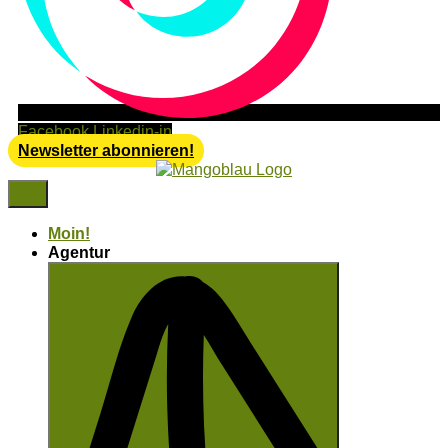
Facebook
Linkedin-in
Newsletter abonnieren!
Moin!
Agentur