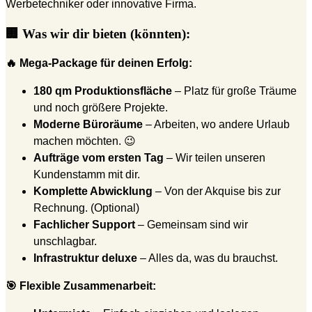
Werbetechniker oder innovative Firma.
🏢 Was wir dir bieten (könnten):
🔥 Mega-Package für deinen Erfolg:
180 qm Produktionsfläche
– Platz für große Träume
und noch größere Projekte.
Moderne Büroräume
– Arbeiten, wo andere Urlaub
machen möchten. 😉
Aufträge vom ersten Tag
– Wir teilen unseren
Kundenstamm mit dir.
Komplette Abwicklung
– Von der Akquise bis zur
Rechnung. (Optional)
Fachlicher Support
– Gemeinsam sind wir
unschlagbar.
Infrastruktur deluxe
– Alles da, was du brauchst.
🎯 Flexible Zusammenarbeit: