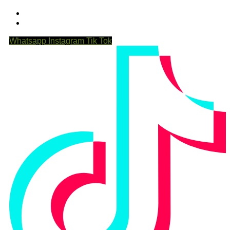
Whatsapp
Instagram
Tik Tok