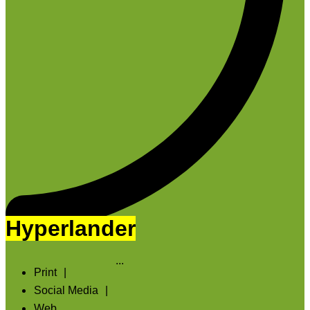
Hyperlander
...
Print
|
Social Media
|
Web