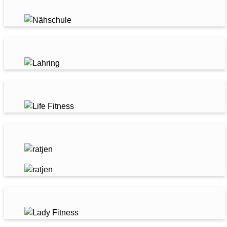
LAHRING GMBH
LIFE FITNESS OLDENBURG
RATJEN GMBH
LADY FITNESS OLDENBURG