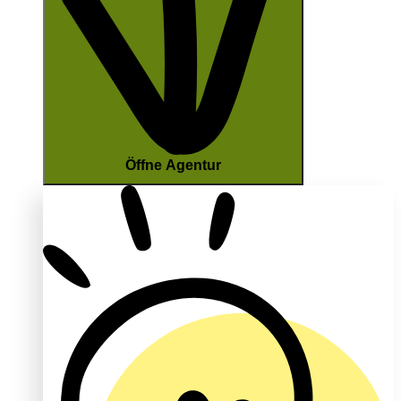
Öffne Agentur