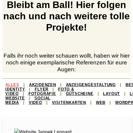
Bleibt am Ball! Hier folgen
nach und nach weitere tolle
Projekte!
Falls ihr noch weiter schauen wollt, haben wir hier
noch einige exemplarische Referenzen für eure
Augen:
ALLES
|
AKZIDENZEN
|
ANZEIGENGESTALTUNG
|
BE
IDENTITY
|
FLYER
|
FOTO &
VIDEO
|
FOTOGRAFIE
|
GUTSCHEINE
|
LAYOUT
|
L
WEBSITE
|
SOCIAL
MEDIA
|
VIDEO
|
VISITENKARTEN
|
WEB
|
WORDP
JANNEK LEONHARD