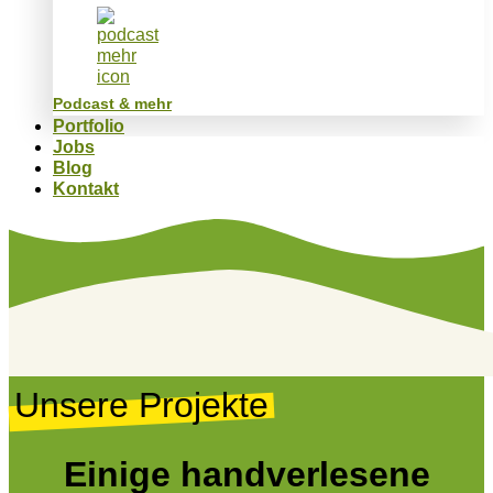
Podcast & mehr
Portfolio
Jobs
Blog
Kontakt
Unsere Projekte
Einige handverlesene