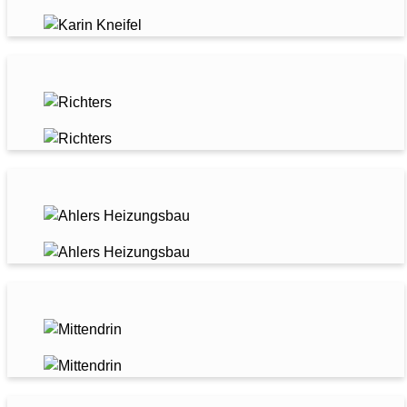
RICHTERS SPORTWELT
AHLERS HEIZUNGSBAU
MITTEN:DRIN!
DIE NÄHSCHULE