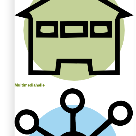
Multimediahalle