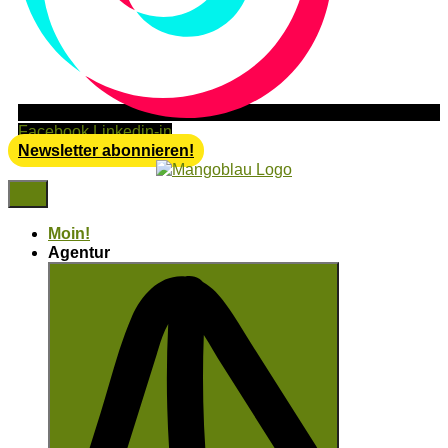
Facebook
Linkedin-in
Newsletter abonnieren!
Moin!
Agentur