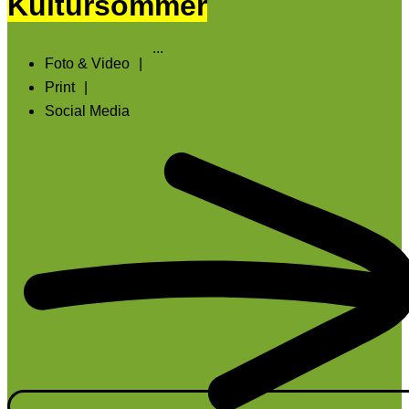
Kultursommer
...
Foto & Video
|
Print
|
Social Media