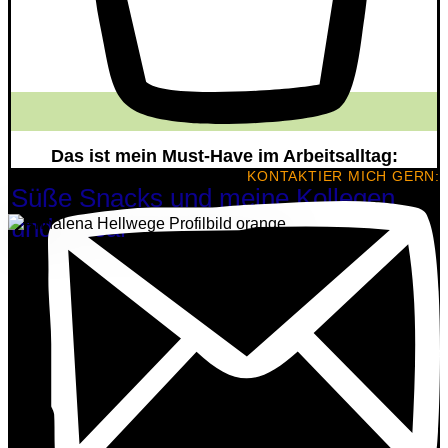
Das ist mein Must-Have im Arbeitsalltag:
KONTAKTIER MICH GERN:
Süße Snacks und meine Kollegen
und Oscar