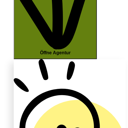
Öffne Agentur