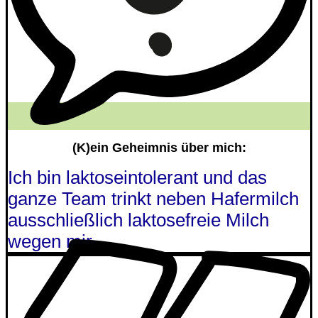
(K)ein Geheimnis über mich:
Ich bin laktoseintolerant und das
ganze Team trinkt neben Hafermilch
ausschließlich laktosefreie Milch
wegen mir