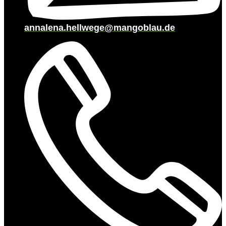
annalena.hellwege@mangoblau.de