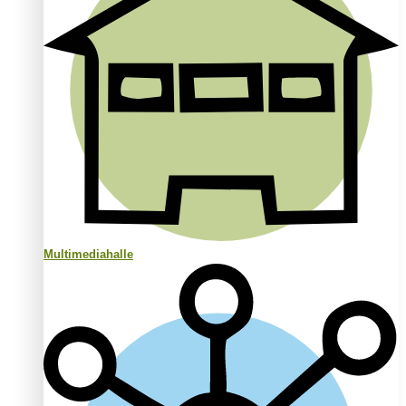
Multimediahalle