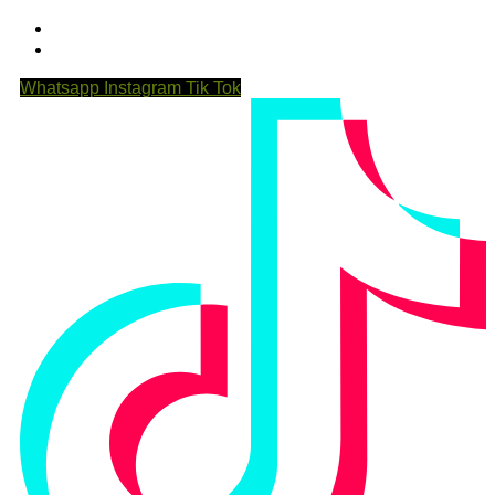
Whatsapp
Instagram
Tik Tok