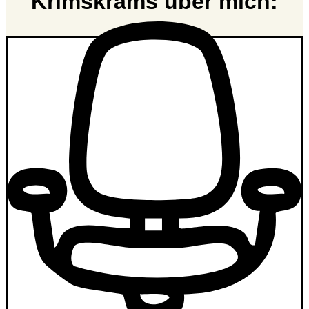
Krimskrams über mich: