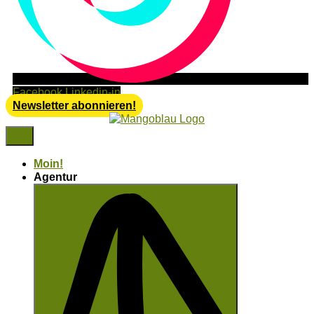
Facebook
Linkedin-in
Newsletter abonnieren!
Moin!
Agentur