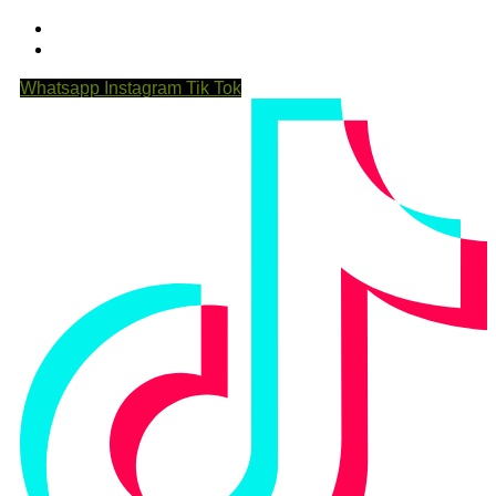
Whatsapp
Instagram
Tik Tok