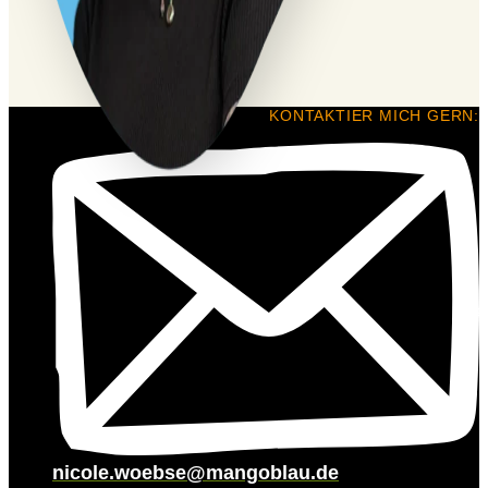
KONTAKTIER MICH GERN:
nicole.woebse@mangoblau.de