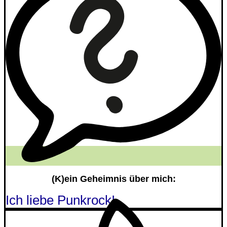
(K)ein Geheimnis über mich:
Ich liebe Punkrock!