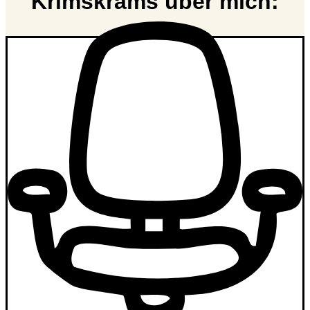
Krimskrams über mich: