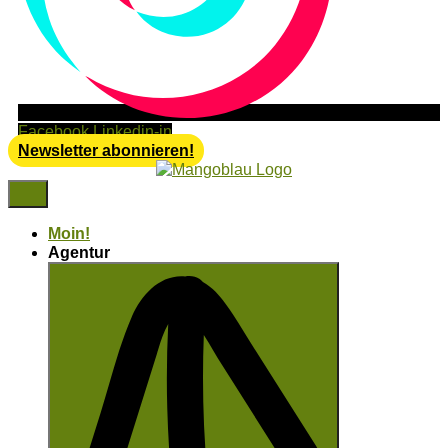
Facebook
Linkedin-in
Newsletter abonnieren!
Moin!
Agentur