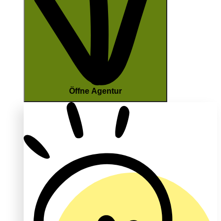
Öffne Agentur