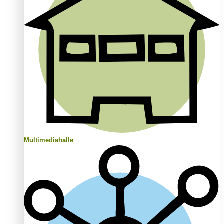
Multimediahalle