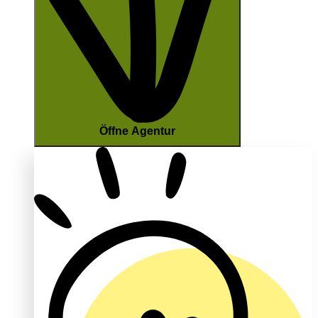
Öffne Agentur