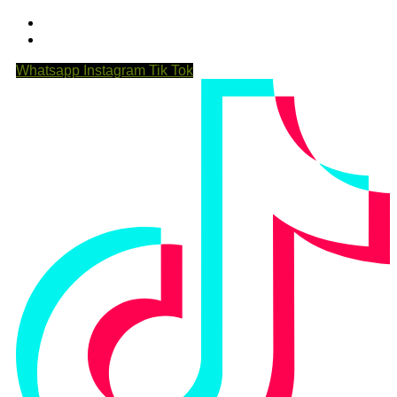
Whatsapp
Instagram
Tik Tok