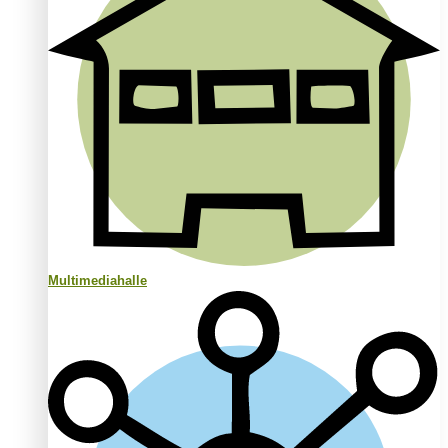
Multimediahalle