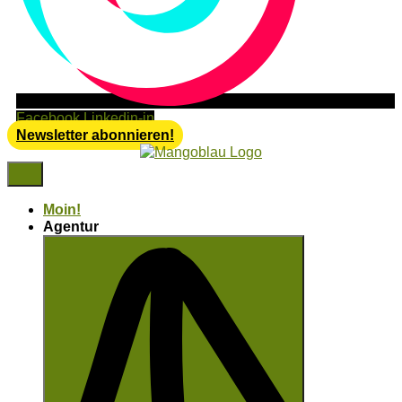
Facebook
Linkedin-in
Newsletter abonnieren!
Moin!
Agentur