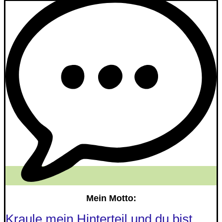
Mein Motto:
Kraule mein Hinterteil und du bist