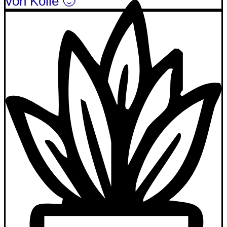
von Kolle 🙂