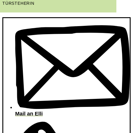
TÜRSTEHERIN
Mail an Elli